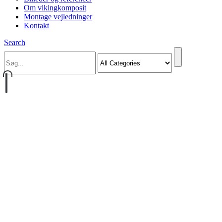
Om vikingkomposit
Montage vejledninger
Kontakt
Search