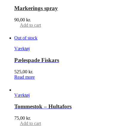
Markerings spray
90,00
kr.
Add to cart
Out of stock
Værktøj
Pælespade Fiskars
525,00
kr.
Read more
Værktøj
Tommestok – Hultafors
75,00
kr.
Add to cart