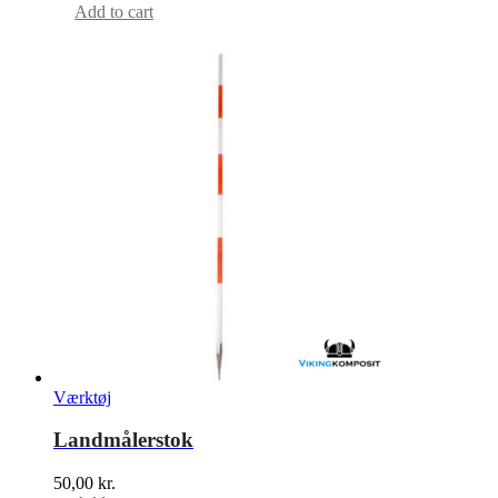
Add to cart
Værktøj
Landmålerstok
50,00
kr.