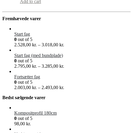
Add to cart
Fremhævede varer
Start fag
0
out of 5
2.528,00
kr.
–
3.018,00
kr.
Start fag (med bundplade)
0
out of 5
2.795,00
kr.
–
3.285,00
kr.
Fortsætter fag
0
out of 5
2.003,00
kr.
–
2.493,00
kr.
Bedst sælgende varer
Kompositprofil 180cm
0
out of 5
98,00
kr.