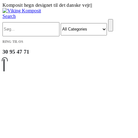
Komposit hegn designet til det danske vejr
|
|
Search
RING TIL OS
30 95 47 71