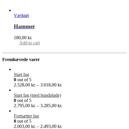
Værktøj
Hammer
180,00
kr.
Add to cart
Fremhævede varer
Start fag
0
out of 5
2.528,00
kr.
–
3.018,00
kr.
Start fag (med bundplade)
0
out of 5
2.795,00
kr.
–
3.285,00
kr.
Fortsætter fag
0
out of 5
2.003,00
kr.
–
2.493,00
kr.