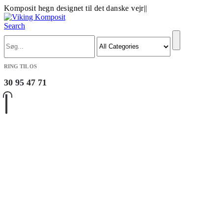
Komposit hegn designet til det danske vejr
|
|
Search
RING TIL OS
30 95 47 71