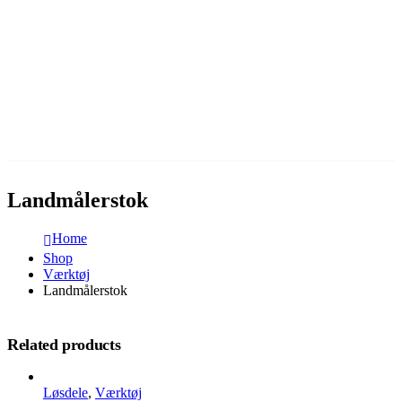
Landmålerstok
Home
Shop
Værktøj
Landmålerstok
Related products
Løsdele
,
Værktøj