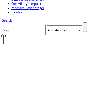
Om vikingkomposit
Montage vejledninger
Kontakt
Search