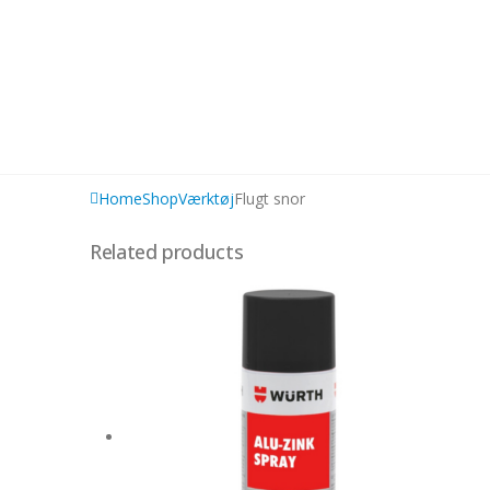
Home
Shop
Værktøj
Flugt snor
Related products