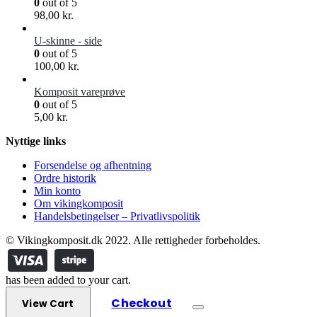
0
out of 5
98,00
kr.
U-skinne - side
0
out of 5
100,00
kr.
Komposit vareprøve
0
out of 5
5,00
kr.
Nyttige links
Forsendelse og afhentning
Ordre historik
Min konto
Om vikingkomposit
Handelsbetingelser – Privatlivspolitik
© Vikingkomposit.dk 2022. Alle rettigheder forbeholdes.
has been added to your cart.
Checkout
View Cart