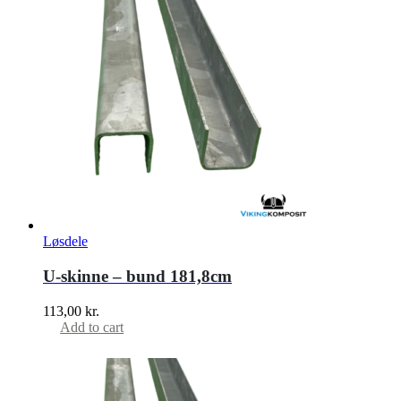
Løsdele
U-skinne – bund 181,8cm
113,00
kr.
Add to cart