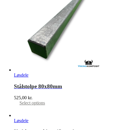
Løsdele
Stålstolpe 80x80mm
525,00
kr.
Select options
Løsdele