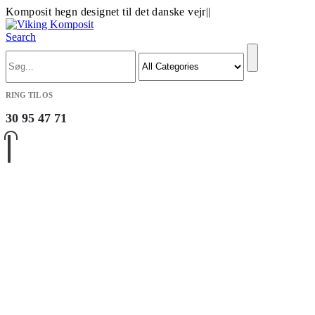
Komposit hegn designet til det danske vejr
|
|
Search
RING TIL OS
30 95 47 71