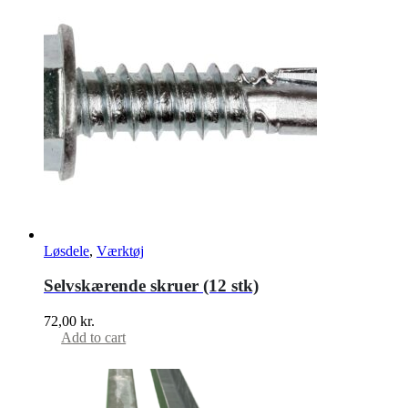
Løsdele
,
Værktøj
Selvskærende skruer (12 stk)
72,00
kr.
Add to cart