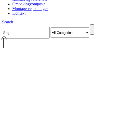
Om vikingkomposit
Montage vejledninger
Kontakt
Search