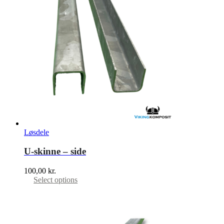
Løsdele
U-skinne – side
100,00
kr.
Select options